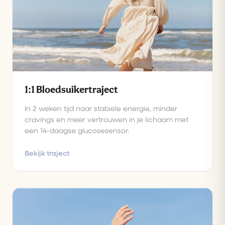
1:1 Bloedsuikertraject
In 2 weken tijd naar stabiele energie, minder
cravings en meer vertrouwen in je lichaam met
een 14-daagse glucosesensor.
Bekijk traject