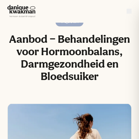
Trajecten
Aanbod — Behandelingen
voor Hormoonbalans,
Darmgezondheid en
Bloedsuiker